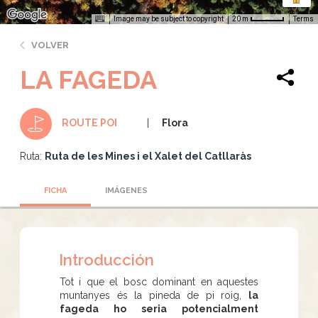
Image may be subject to copyright
Terms
20 m
VOLVER
LA FAGEDA
Flora
ROUTE POI
Ruta:
Ruta de les Mines i el Xalet del Catllaràs
FICHA
IMÁGENES
Introducción
Tot i que el bosc dominant en aquestes
muntanyes és la pineda de pi roig,
la
fageda ho seria potencialment