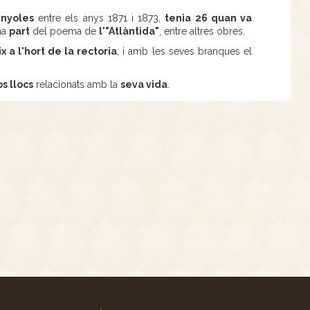
inyoles
entre els anys 1871 i 1873,
tenia 26 quan va
na
part
del poema de
l'"Atlàntida"
, entre altres obres.
x a l'hort de la rectoria
, i amb les seves branques el
s llocs
relacionats amb la
seva vida
.