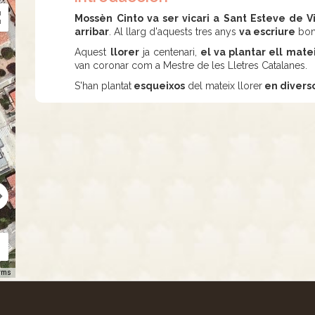
Mossèn Cinto va ser vicari a Sant Esteve de V
arribar
. Al llarg d'aquests tres anys
va escriure
bo
Aquest
llorer
ja centenari,
el va plantar ell matei
van coronar com a Mestre de les Lletres Catalanes.
S'han plantat
esqueixos
del mateix llorer
en diverso
rms