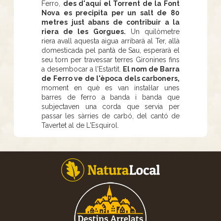
Ferro,
des d'aquí el Torrent de la Font
Nova es precipita per un salt de 80
metres just abans de contribuir a la
riera de les Gorgues.
Un quilòmetre
riera avall aquesta aigua arribarà al Ter, allà
domesticada pel pantà de Sau, esperarà el
seu torn per travessar terres Gironines fins
a desembocar a l'Estartit.
El nom de Barra
de Ferro ve de l'època dels carboners,
moment en què es van instal·lar unes
barres de ferro a banda i banda que
subjectaven una corda que servia per
passar les sàrries de carbó, del cantó de
Tavertet al de L'Esquirol.