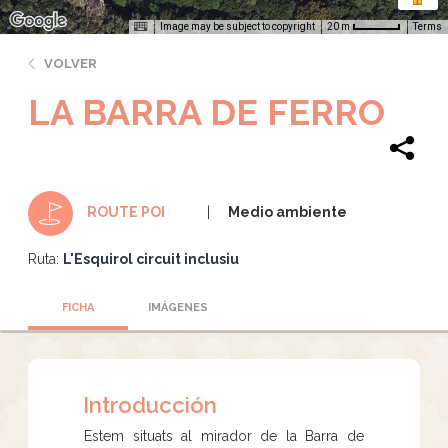
Image may be subject to copyright
Terms
20 m
VOLVER
LA BARRA DE FERRO
Medio ambiente
ROUTE POI
Ruta:
L'Esquirol circuit inclusiu
FICHA
IMÁGENES
Introducción
Estem situats al mirador de la Barra de