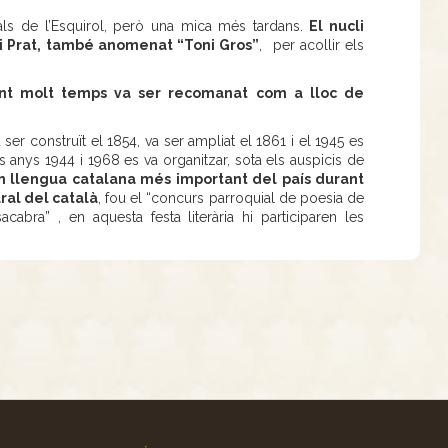
ls de l’Esquirol, però una mica més tardans.
El nucli
ni Prat, també anomenat “Toni Gros”
, per acollir els
nt molt temps va ser recomanat com a lloc de
r construït el 1854, va ser ampliat el 1861 i el 1945 es
 anys 1944 i 1968 es va organitzar, sota els auspicis de
n llengua catalana més important del país durant
ural del català
, fou el “concurs parroquial de poesia de
acabra” , en aquesta festa literària hi participaren les