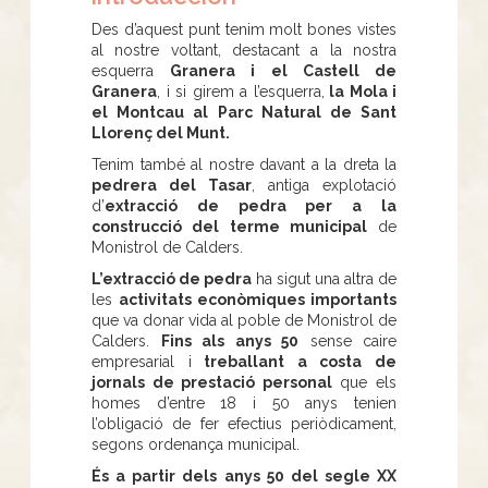
Des d’aquest punt tenim molt bones vistes
al nostre voltant, destacant a la nostra
esquerra
Granera i el Castell de
Granera
, i si girem a l’esquerra,
la Mola i
el Montcau al Parc Natural de Sant
Llorenç del Munt.
Tenim també al nostre davant a la dreta la
pedrera del Tasar
, antiga explotació
d’
extracció de pedra per a la
construcció del terme municipal
de
Monistrol de Calders.
L’extracció de pedra
ha sigut una altra de
les
activitats econòmiques importants
que va donar vida al poble de Monistrol de
Calders.
Fins als anys 50
sense caire
empresarial i
treballant a costa de
jornals de prestació personal
que els
homes d’entre 18 i 50 anys tenien
l’obligació de fer efectius periòdicament,
segons ordenança municipal.
És a partir dels anys 50 del segle XX