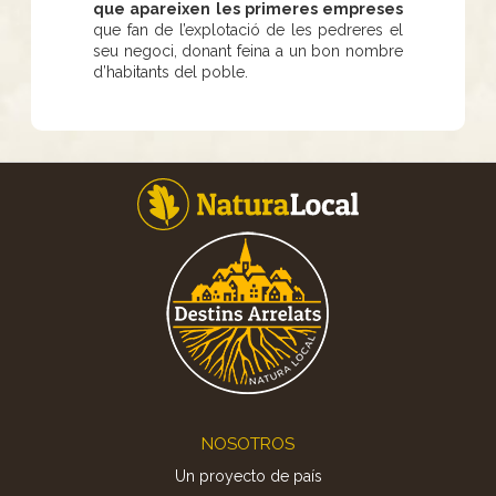
que apareixen les primeres empreses
que fan de l’explotació de les pedreres el
seu negoci, donant feina a un bon nombre
d’habitants del poble.
Footer
NOSOTROS
Un proyecto de país