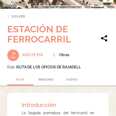
Image may be subject to copyright
Terms
20 m
VOLVER
ESTACIÓN DE
FERROCARRIL
Otros
ROUTE POI
Ruta:
RUTA DE LOS OFICIOS DE RAJADELL
FICHA
IMÁGENES
AUDIOS
Introducción
La llegada prematura del ferrocarril en