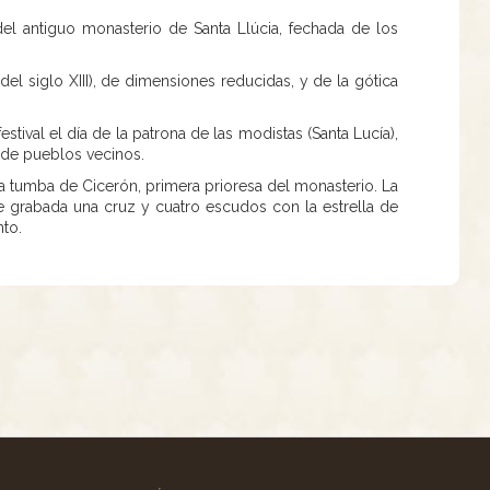
del antiguo monasterio de Santa Llúcia, fechada de los
 del siglo XIII), de dimensiones reducidas, y de la gótica
tival el día de la patrona de las modistas (Santa Lucía),
 de pueblos vecinos.
la tumba de Cicerón, primera prioresa del monasterio. La
 grabada una cruz y cuatro escudos con la estrella de
nto.