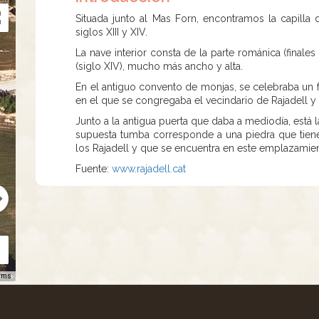
Situada junto al Mas Forn, encontramos la capilla 
siglos XIII y XIV.
La nave interior consta de la parte románica (finales
(siglo XIV), mucho más ancho y alta.
En el antiguo convento de monjas, se celebraba un fes
en el que se congregaba el vecindario de Rajadell y
Junto a la antigua puerta que daba a mediodía, está 
supuesta tumba corresponde a una piedra que tiene
los Rajadell y que se encuentra en este emplazamie
Fuente:
www.rajadell.cat
rms