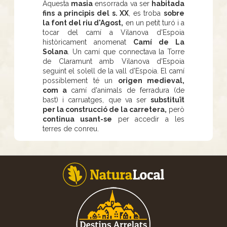
Aquesta
masia
ensorrada va ser
habitada
fins a principis del s. XX
, es troba
sobre
la font del riu d'Agost,
en un petit turó i a
tocar del camí a Vilanova d'Espoia
històricament anomenat
Camí de La
Solana
. Un camí que connectava la Torre
de Claramunt amb Vilanova d'Espoia
seguint el solell de la vall d'Espoia. El camí
possiblement té un
origen medieval,
com a
camí d'animals de ferradura (de
bast) i carruatges, que va ser
substituït
per la construcció de la carretera,
però
continua usant-se
per accedir a les
terres de conreu.