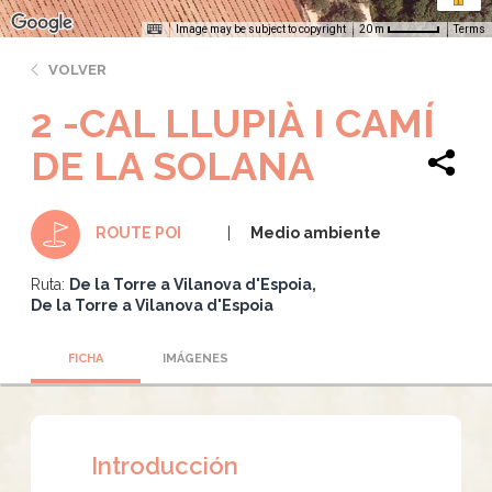
Image may be subject to copyright
Terms
20 m
VOLVER
2 -CAL LLUPIÀ I CAMÍ
DE LA SOLANA
Medio ambiente
ROUTE POI
Ruta:
De la Torre a Vilanova d'Espoia
De la Torre a Vilanova d'Espoia
FICHA
IMÁGENES
Introducción