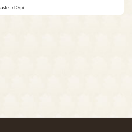
astell d'Orpí.