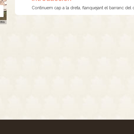
Continuem cap a la dreta, flanquejant el barranc del c
rms