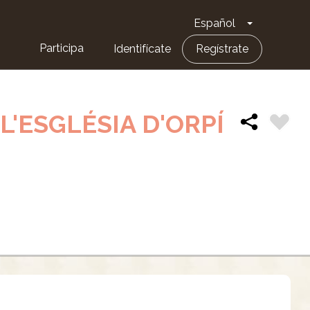
Español
Toggle Dro
Participa
Identifícate
Regístrate
 L'ESGLÉSIA D'ORPÍ