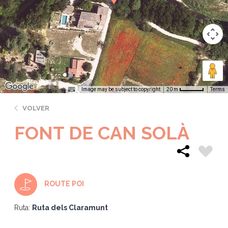
Image may be subject to copyright
Terms
20 m
VOLVER
FONT DE CAN SOLÀ
ROUTE POI
Ruta:
Ruta dels Claramunt