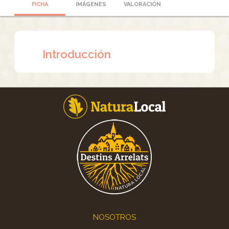
FICHA
IMÁGENES
VALORACIÓN
Introducción
Footer
NOSOTROS