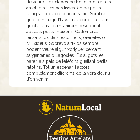
de veure. Les clapes de bosc, brolles, els
ametllers i les bardisses fan de petits
refugis i llocs de concentració. Sembla
que no hi hagi d’haver res però, si estem
quiets i ens fixem, anirem descobrint
aquests petits moixons. Caderneres,
pinsans, pardals, estornells, orenetes o
cruixidells. Sobrevolant-los sempre
podem veure algun xoriguer cercant
sargantanes o llagostes. Els aligots, es
paren als pals de telèfons guaitant petits
ratolins. Tot un escenari i actors
completament diferents de la vora del riu
d’on venim.