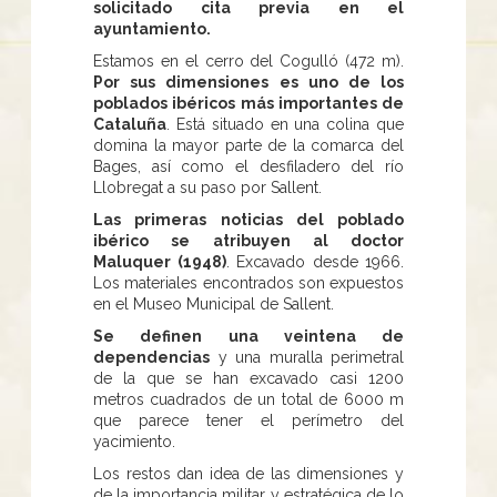
solicitado cita previa en el
ayuntamiento.
Estamos en el cerro del Cogulló (472 m).
Por sus dimensiones es uno de los
poblados ibéricos más importantes de
Cataluña
. Está situado en una colina que
domina la mayor parte de la comarca del
Bages, así como el desfiladero del río
Llobregat a su paso por Sallent.
Las primeras noticias del poblado
ibérico se atribuyen al doctor
Maluquer (1948)
. Excavado desde 1966.
Los materiales encontrados son expuestos
en el Museo Municipal de Sallent.
Se definen una veintena de
dependencias
y una muralla perimetral
de la que se han excavado casi 1200
metros cuadrados de un total de 6000 m
que parece tener el perímetro del
yacimiento.
Los restos dan idea de las dimensiones y
de la importancia militar y estratégica de lo