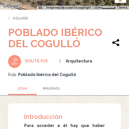
Image may be subject to copyright
Terms
20 m
VOLVER
POBLADO IBÉRICO
DEL COGULLÓ
Arquitectura
ROUTE POI
Ruta:
Poblado ibérico del Cogulló
FICHA
IMÁGENES
Introducción
Para acceder a él hay que haber