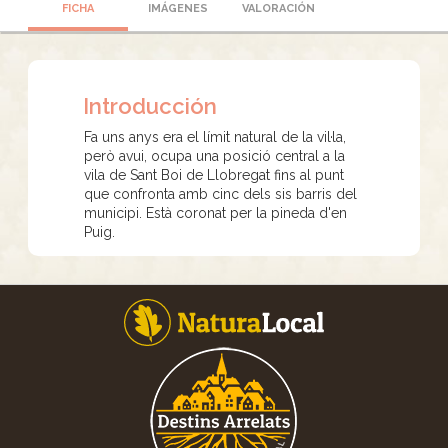
FICHA
IMÁGENES
VALORACIÓN
Introducción
Fa uns anys era el límit natural de la vil·la,
però avui, ocupa una posició central a la
vila de Sant Boi de Llobregat fins al punt
que confronta amb cinc dels sis barris del
municipi. Està coronat per la pineda d'en
Puig.