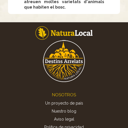
atreuen moltes varietats d'animals
que habiten el bosc.
Footer
NOSOTROS
Un proyecto de país
Nuestro blog
Aviso legal
Política de privacidad