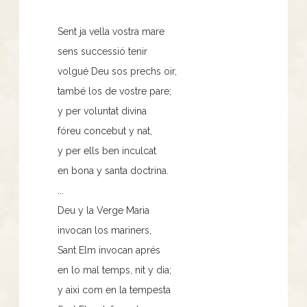
Sent ja vella vostra mare
sens successió tenir
volgué Deu sos prechs oir,
també los de vostre pare;
y per voluntat divina
fóreu concebut y nat,
y per ells ben inculcat
en bona y santa doctrina.
...
Deu y la Verge Maria
invocan los mariners,
Sant Elm invocan aprés
en lo mal temps, nit y dia;
y aixi com en la tempesta