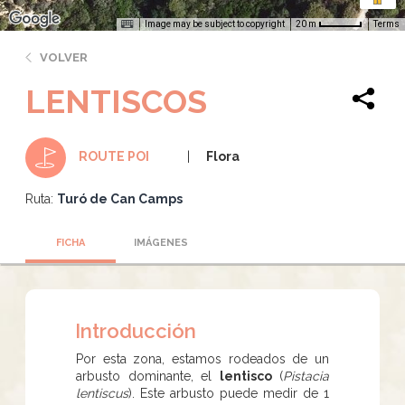
Image may be subject to copyright
Terms
20 m
VOLVER
LENTISCOS
Flora
ROUTE POI
Ruta:
Turó de Can Camps
FICHA
IMÁGENES
Introducción
Por esta zona, estamos rodeados de un
arbusto dominante, el
lentisco
(
Pistacia
lentiscus
). Este arbusto puede medir de 1