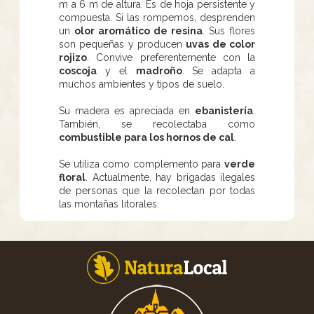
m a 6 m de altura. Es de hoja persistente y
compuesta. Si las rompemos, desprenden
un
olor aromático de resina
. Sus flores
son pequeñas y producen
uvas de color
rojizo
. Convive preferentemente con la
coscoja
y el
madroño
. Se adapta a
muchos ambientes y tipos de suelo.
Su madera es apreciada en
ebanistería
.
También, se recolectaba como
combustible para los hornos de cal
.
Se utiliza como complemento para
verde
floral
. Actualmente, hay brigadas ilegales
de personas que la recolectan por todas
las montañas litorales.