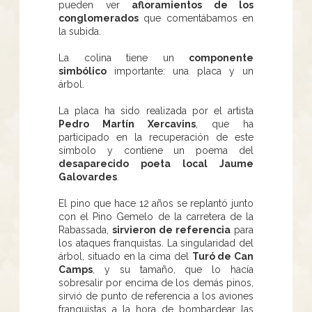
pueden ver
afloramientos de los
conglomerados
que comentábamos en
la subida.
La colina tiene un
componente
simbólico
importante: una placa y un
árbol.
La placa ha sido realizada por el artista
Pedro Martín Xercavins
, que ha
participado en la recuperación de este
símbolo y contiene un poema del
desaparecido poeta local Jaume
Galovardes
.
El pino que hace 12 años se replantó junto
con el Pino Gemelo de la carretera de la
Rabassada,
sirvieron de referencia
para
los ataques franquistas. La singularidad del
árbol, situado en la cima del
Turó de Can
Camps
, y su tamaño, que lo hacía
sobresalir por encima de los demás pinos,
sirvió de punto de referencia a los aviones
franquistas a la hora de bombardear las