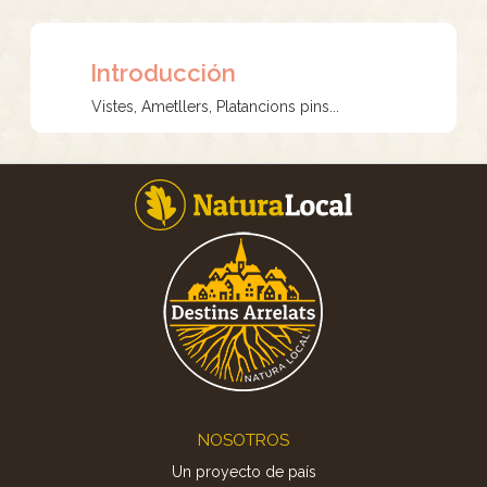
Introducción
Vistes, Ametllers, Platancions pins...
Footer
NOSOTROS
Un proyecto de país