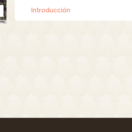
Introducción
rms