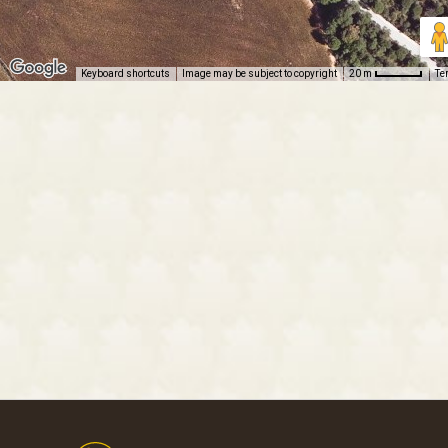
Keyboard shortcuts
Image may be subject to copyright
Te
20 m
Footer