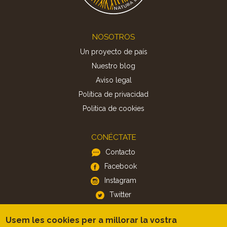
Footer
NOSOTROS
Un proyecto de país
Nuestro blog
Aviso legal
Política de privacidad
Politica de cookies
CONÉCTATE
Contacto
Facebook
Instagram
Twitter
Usem les cookies per a millorar la vostra
APP