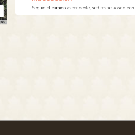
Seguid el camino ascendente, sed respetuosod con e
rms