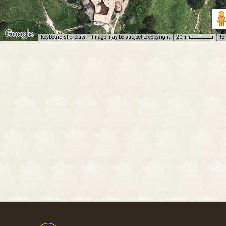
Keyboard shortcuts
Image may be subject to copyright
Te
20 m
Footer