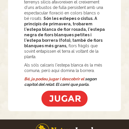
terrenys silicis afavoreixen el creixement
d'uns arbustos de fulla persistent amb una
espectacular floració en colors blancs o
bé rosats.
Són les estepes o cistus. A
principis de primavera, trobarem
l'estepa blanca de flor rosada, l'estepa
negra de flors blanques petites i
l'estepa borrera (foto), també de flors
blanques més grans,
flors fràgils que
sovint entapissen el terra al voltant de la
planta.
Als sòls calcaris l'estepa blanca és la més
comuna, però aquí domina la borrera.
Bé, ja podeu jugar i descobrir el
segon
capítol del relat: El camí que parla.