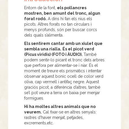
Entorn de la font,
els pollancres
mostren, ben amunt del tronc, algun
forat rodó.
A dins hi fan els nius els
picots. Altres forats no tan circulars i
menys profunds, són per buscar corcs
dels quals s’alimenta.
Els sentirem cantar amb un xiulet que
sembla una rialla.
És el picot verd
(Picus viridis) (FOTO i ÀUDIO).
També
podem sentir-lo picant el tronc dels arbres
que perfora per alimentar-se i niar. És el
moment de treure els prismàtics i intentar
observar aquest bonic ocell de color verd
oliva, cap vermell i antifaç negre. Aquest
graciós picot, a diferència d’altres, també
se’l pot veure a terra on baixa per menjar
formigues.
Hi ha moltes altres animals que no
veurem.
Cal fixar-se en altres senyals:
rastres d'haver menjat, petjades,
excrements,etc.