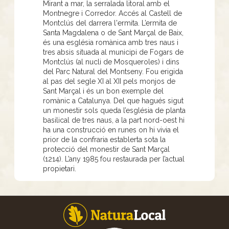
Mirant a mar, la serralada litoral amb el
Montnegre i Corredor. Accés al Castell de
Montclús del darrera l'ermita. L’ermita de
Santa Magdalena o de Sant Marçal de Baix,
és una església romànica amb tres naus i
tres absis situada al municipi de Fogars de
Montclús (al nucli de Mosqueroles) i dins
del Parc Natural del Montseny. Fou erigida
al pas del segle XI al XII pels monjos de
Sant Marçal i és un bon exemple del
romànic a Catalunya. Del que hagués sigut
un monestir sols queda l’església de planta
basilical de tres naus, a la part nord-oest hi
ha una construcció en runes on hi vivia el
prior de la confraria establerta sota la
protecció del monestir de Sant Marçal
(1214). L’any 1985 fou restaurada per l’actual
propietari.