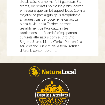
litoral, clàssic amb marfull i galzeran. Els
arbres, de rebrot i no massa grans, deixen
entreveure que també aquest bosc (com la
majoria) ha patit algun tipus d’explotació.
En aquest cas per obtenir-ne carbó. La
plana fluvial de la Tordera permet
l’establiment de l’agricultura i les
poblacions, però també d’equipament
culturals alternatius com el Circ Cric.
Segons Jaume Mateu (Tortell Poltrona), el
seu creador ‘‘un circ de la terra, solidari,
diferent, contemporani …’’