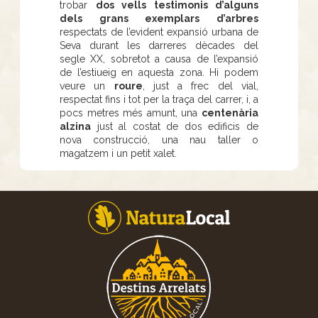
trobar
dos vells testimonis d’alguns
dels grans exemplars d’arbres
respectats de l’evident expansió urbana de
Seva durant les darreres dècades del
segle XX, sobretot a causa de l’expansió
de l’estiueig en aquesta zona. Hi podem
veure un
roure
, just a frec del vial,
respectat fins i tot per la traça del carrer, i, a
pocs metres més amunt, una
centenària
alzina
just al costat de dos edificis de
nova construcció, una nau taller o
magatzem i un petit xalet.