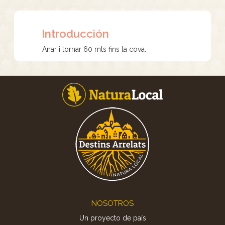
Introducción
Anar i tornar 60 mts fins la cova.
Footer
NOSOTROS
Un proyecto de país