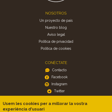
Footer
NOSOTROS
Un proyecto de país
Nuestro blog
Aviso legal
Política de privacidad
Politica de cookies
CONÉCTATE
Contacto
Facebook
Instagram
Twitter
Usem les cookies per a millorar la vostra
APP
experiència d'usuari