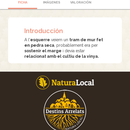
FICHA
IMÁGENES
VALORACIÓN
Introducción
A l'
esquerre
veiem un
tram de mur fet
en pedra seca
, probablement era per
sostenir el marge
i devia estar
relacionat amb el cultiu de la vinya.