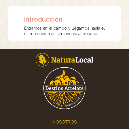
Introducción
Entramos en el campo y llegamos hasta el
último olivo más cercano ya al bosque.
Footer
NOSOTROS