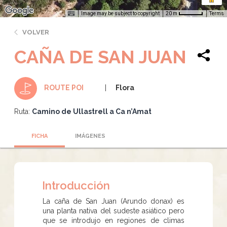
Image may be subject to copyright
Terms
20 m
VOLVER
CAÑA DE SAN JUAN
Flora
ROUTE POI
Ruta:
Camino de Ullastrell a Ca n’Amat
FICHA
IMÁGENES
Introducción
La caña de San Juan (Arundo donax) es
una planta nativa del sudeste asiático pero
que se introdujo en regiones de climas