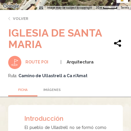
Image may be subject to copyright
Terms
20 m
VOLVER
IGLESIA DE SANTA
MARIA
Arquitectura
ROUTE POI
Ruta:
Camino de Ullastrell a Ca n’Amat
FICHA
IMÁGENES
Introducción
El pueblo de Ullastrell no se formó como