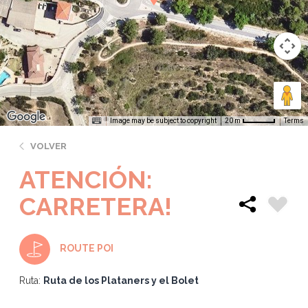
Image may be subject to copyright
Terms
20 m
VOLVER
ATENCIÓN:
CARRETERA!
ROUTE POI
Ruta:
Ruta de los Plataners y el Bolet