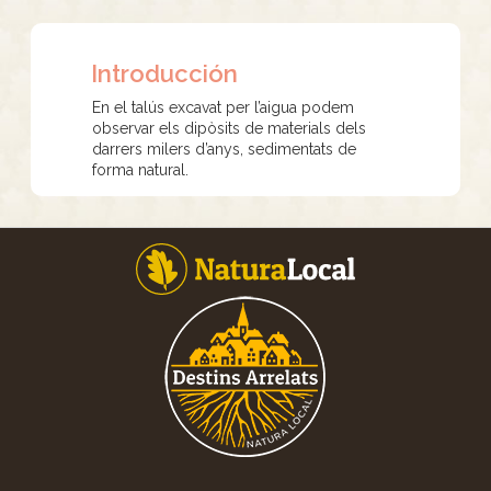
Introducción
En el talús excavat per l’aigua podem
observar els dipòsits de materials dels
darrers milers d’anys, sedimentats de
forma natural.