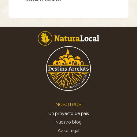
Footer
NOSOTROS
Un proyecto de país
Nuestro blog
Aviso legal