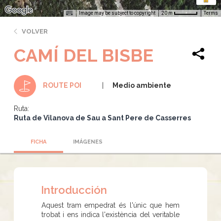
Image may be subject to copyright
Terms
20 m
VOLVER
CAMÍ DEL BISBE
Medio ambiente
ROUTE POI
Ruta:
Ruta de Vilanova de Sau a Sant Pere de Casserres
FICHA
IMÁGENES
Introducción
Aquest tram empedrat és l'únic que hem
trobat i ens indica l'existència del veritable