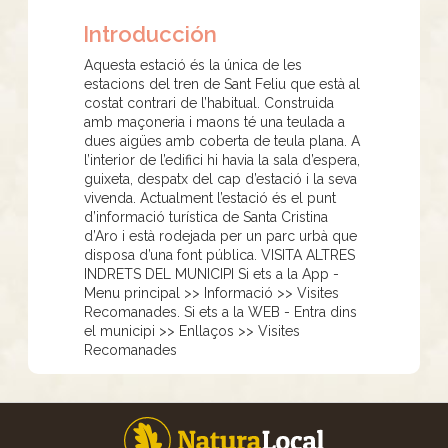
Introducción
Aquesta estació és la única de les
estacions del tren de Sant Feliu que està al
costat contrari de l’habitual. Construida
amb maçoneria i maons té una teulada a
dues aigües amb coberta de teula plana. A
l’interior de l’edifici hi havia la sala d’espera,
guixeta, despatx del cap d’estació i la seva
vivenda. Actualment l’estació és el punt
d’informació turística de Santa Cristina
d’Aro i està rodejada per un parc urbà que
disposa d’una font pública. VISITA ALTRES
INDRETS DEL MUNICIPI Si ets a la App -
Menu principal >> Informació >> Visites
Recomanades. Si ets a la WEB - Entra dins
el municipi >> Enllaços >> Visites
Recomanades