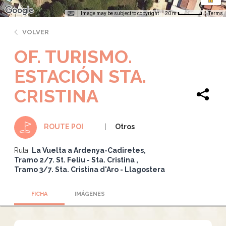
Image may be subject to copyright
Terms
20 m
VOLVER
OF. TURISMO.
ESTACIÓN STA.
CRISTINA
Otros
ROUTE POI
Ruta:
La Vuelta a Ardenya-Cadiretes
Tramo 2/7. St. Feliu - Sta. Cristina
Tramo 3/7. Sta. Cristina d'Aro - Llagostera
FICHA
IMÁGENES