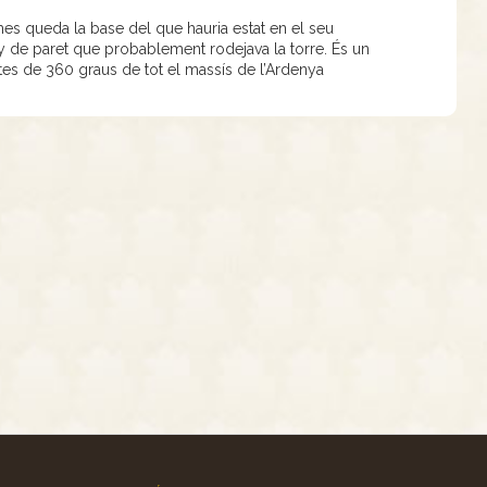
es queda la base del que hauria estat en el seu
y de paret que probablement rodejava la torre. És un
tes de 360 graus de tot el massís de l’Ardenya