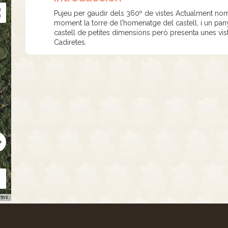
Pujeu per gaudir dels 360º de vistes Actualment nom
moment la torre de l’homenatge del castell, i un pan
castell de petites dimensions però presenta unes vis
Cadiretes.
rms