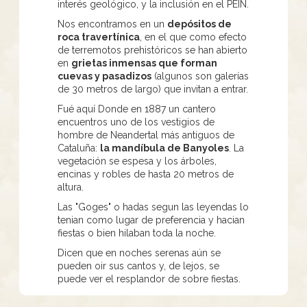
interés geológico, y la inclusión en el PEIN.
Nos encontramos en un
depósitos de
roca travertínica
, en el que como efecto
de terremotos prehistóricos se han abierto
en
grietas inmensas que forman
cuevas y pasadizos
(algunos son galerías
de 30 metros de largo) que invitan a entrar.
Fué aquí Donde en 1887 un cantero
encuentros uno de los vestigios de
hombre de Neandertal más antiguos de
Cataluña:
la mandíbula de Banyoles
. La
vegetación se espesa y los árboles,
encinas y robles de hasta 20 metros de
altura.
Las "Goges" o hadas segun las leyendas lo
tenian como lugar de preferencia y hacian
fiestas o bien hilaban toda la noche.
Dicen que en noches serenas aún se
pueden oir sus cantos y, de lejos, se
puede ver el resplandor de sobre fiestas.