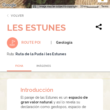
Image may be subject to copyright
Terms
20 m
VOLVER
LES ESTUNES
Geología
ROUTE POI
Ruta:
Ruta de la Puda i les Estunes
FICHA
IMÁGENES
Introducción
El paraje de las Estunes es un
espacio de
gran valor natural
y así lo revela su
declaración como geotopos, espacio de