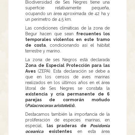
Biodiversidad de Ses Negres tiene una
superficie relativamente pequeña,
ocupando un área aproximada de 42 ha y
un perímetro de 4,5 km.
Las condiciones climáticas de la zona de
Begur hacen que sean
frecuentes los
temporales violentos en este tramo
de costa
, condicionando así el hábitat
terrestre y marino.
La zona de ses Negros está declarada
Zona de Especial Protección para las
Aves
(ZEPA). Esta declaración se debe a
que en los censos de aves marinas
realizados en los últimos años en el área
litoral de Ses Negres se constata la
existencia y cría permanente de 6
parejas de cormorán moñudo
(
Palacrocorax aristotelis
).
Destacamos también la importancia de la
proliferación de especies marinas, en
especial,
las praderas de
Posidonia
oceanica
existentes
en esta área