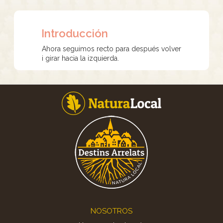
Introducción
Ahora seguimos recto para después volver
i girar hacia la izquierda.
Footer
NOSOTROS