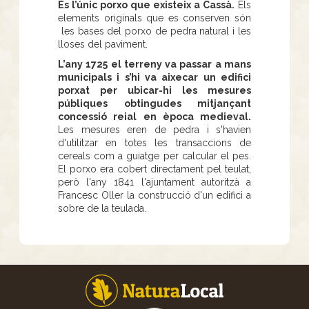
És l’únic porxo que existeix a Cassà.
Els
elements originals que es conserven són
les bases del porxo de pedra natural i les
lloses del paviment.
L’any 1725 el terreny va passar a mans
municipals i s’hi va aixecar un edifici
porxat per ubicar-hi les mesures
públiques obtingudes mitjançant
concessió reial en època medieval.
Les mesures eren de pedra i s'havien
d'utilitzar en totes les transaccions de
cereals com a guiatge per calcular el pes.
El porxo era cobert directament pel teulat,
però l'any 1841 l'ajuntament autoritzà a
Francesc Oller la construcció d'un edifici a
sobre de la teulada.