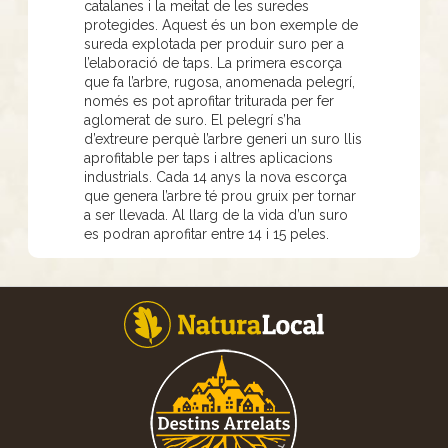
catalanes i la meitat de les suredes
protegides. Aquest és un bon exemple de
sureda explotada per produir suro per a
l’elaboració de taps. La primera escorça
que fa l’arbre, rugosa, anomenada pelegrí,
només es pot aprofitar triturada per fer
aglomerat de suro. El pelegrí s’ha
d’extreure perquè l’arbre generi un suro llis
aprofitable per taps i altres aplicacions
industrials. Cada 14 anys la nova escorça
que genera l’arbre té prou gruix per tornar
a ser llevada. Al llarg de la vida d’un suro
es podran aprofitar entre 14 i 15 peles.