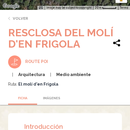
Image may be subject to copyright
Terms
20 m
VOLVER
RESCLOSA DEL MOLÍ
D'EN FRIGOLA
ROUTE POI
Arquitectura
Medio ambiente
Ruta:
El molí d'en Frigola
FICHA
IMÁGENES
Introducción