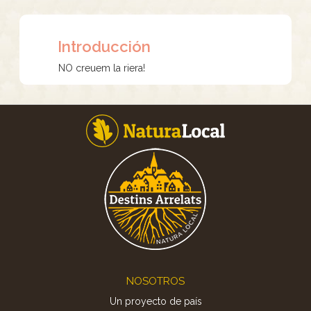
Introducción
NO creuem la riera!
Footer
NOSOTROS
Un proyecto de país