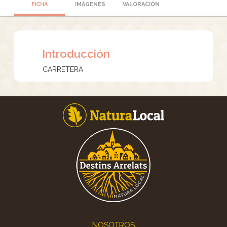
FICHA
IMÁGENES
VALORACIÓN
Introducción
CARRETERA
Footer
NOSOTROS