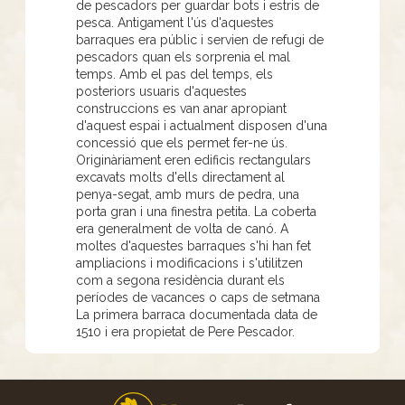
de pescadors per guardar bots i estris de
pesca. Antigament l'ús d'aquestes
barraques era públic i servien de refugi de
pescadors quan els sorprenia el mal
temps. Amb el pas del temps, els
posteriors usuaris d'aquestes
construccions es van anar apropiant
d'aquest espai i actualment disposen d'una
concessió que els permet fer-ne ús.
Originàriament eren edificis rectangulars
excavats molts d'ells directament al
penya-segat, amb murs de pedra, una
porta gran i una finestra petita. La coberta
era generalment de volta de canó. A
moltes d'aquestes barraques s'hi han fet
ampliacions i modificacions i s'utilitzen
com a segona residència durant els
períodes de vacances o caps de setmana
La primera barraca documentada data de
1510 i era propietat de Pere Pescador.