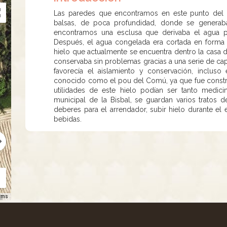
Las paredes que encontramos en este punto del 
balsas, de poca profundidad, donde se generaba h
encontramos una esclusa que derivaba el agua pa
Después, el agua congelada era cortada en forma 
hielo que actualmente se encuentra dentro la casa 
conservaba sin problemas gracias a una serie de capas
favorecía el aislamiento y conservación, inclus
conocido como el pou del Comú, ya que fue constru
utilidades de este hielo podían ser tanto medici
municipal de la Bisbal, se guardan varios trato
deberes para el arrendador, subir hielo durante el 
bebidas.
rms