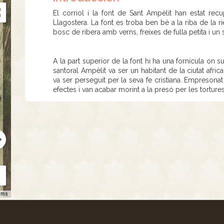
El corriol i la font de Sant Ampèlit han estat rec
Llagostera. La font es troba ben bé a la riba de la
bosc de ribera amb verns, freixes de fulla petita i un
A la part superior de la font hi ha una fornícula on 
santoral Ampèlit va ser un habitant de la ciutat afri
va ser perseguit per la seva fe cristiana. Empresonat
efectes i van acabar morint a la presó per les tortures 
rms