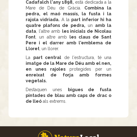
Cadafalch l'any 1898,
està dedicada a la
Mare de Déu de Gràcia.
Combina la
pedra, el maó massís, la fusta i la
rajola vidriada.
A la
part inferior hi ha
quatre plafons de pedra,
un
amb la
data
, l'altre amb
les inicials de Nicolau
Font
, un altre amb
les claus de Sant
Pere i el darrer amb l'emblema de
Lloret
, un llorer.
La
part central
de l'estructura, té una
imatge de la Mare de Déu amb el nen,
en unes rajoles
protegides per un
enreixat de forja amb formes
vegetals.
Destaquen unes
bigues de fusta
pintades de blau amb caps de drac o
de lleó
als extrems.