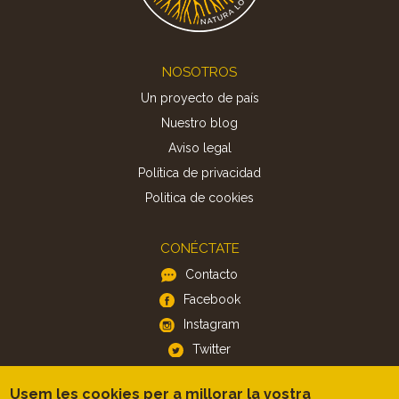
Footer
NOSOTROS
Un proyecto de país
Nuestro blog
Aviso legal
Política de privacidad
Politica de cookies
CONÉCTATE
Contacto
Facebook
Instagram
Twitter
Usem les cookies per a millorar la vostra