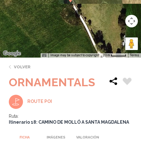
Image may be subject to copyright
Terms
20 m
VOLVER
ORNAMENTALS
ROUTE POI
Ruta:
Itinerario 18: CAMINO DE MOLLÓ A SANTA MAGDALENA
FICHA
IMÁGENES
VALORACIÓN