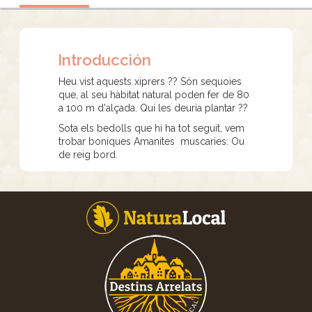
Introducción
Heu vist aquests xiprers ?? Són sequoies
que, al seu hàbitat natural poden fer de 80
a 100 m d'alçada. Quí les deuria plantar ??
Sota els bedolls que hi ha tot seguit, vem
trobar boniques Amanites muscaries: Ou
de reig bord.